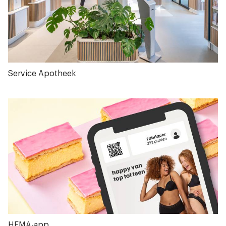
Service Apotheek
HEMA-app