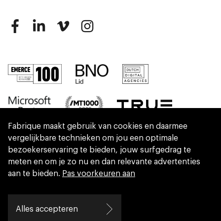
Fabrique maakt gebruik van cookies en daarmee
vergelijkbare technieken om jou een optimale
bezoekerservaring te bieden, jouw surfgedrag te
meten en om je zo nu en dan relevante advertenties
aan te bieden.
Pas voorkeuren aan
We are part of Eidra, a consultancy collective
Alles accepteren
helping leaders create great change.