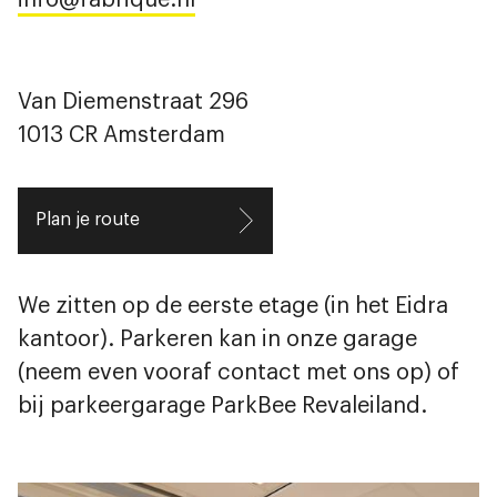
Van Diemenstraat 296
1013 CR Amsterdam
Plan je route
We zitten op de eerste etage (in het Eidra
kantoor). Parkeren kan in onze garage
(neem even vooraf contact met ons op) of
bij parkeergarage
ParkBee Revaleiland
.