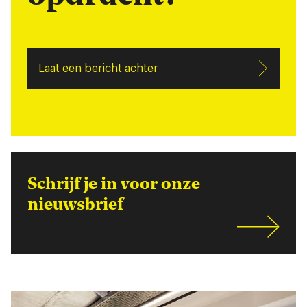
Laat een bericht achter
Schrijf je in voor onze
nieuwsbrief