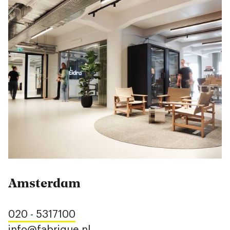
Amsterdam
020 - 5317100
info@fabrique.nl