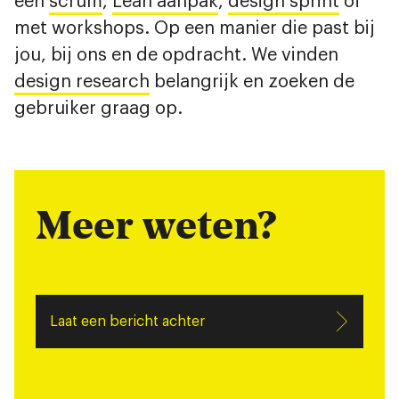
een
scrum
,
Lean aanpak
,
design sprint
of
met workshops. Op een manier die past bij
jou, bij ons en de opdracht. We vinden
design research
belangrijk en zoeken de
gebruiker graag op.
Meer weten?
Laat een bericht achter