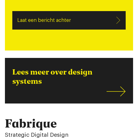
Laat een bericht achter
Lees meer over design
systems
Fabrique
Strategic Digital Design