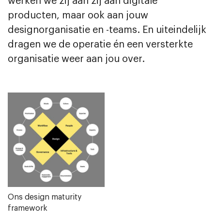
werken we zij aan zij aan digitale
producten, maar ook aan jouw
designorganisatie en -teams. En uiteindelijk
dragen we de operatie én een versterkte
organisatie weer aan jou over.
Ons design maturity
framework