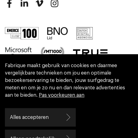
Fabrique maakt gebruik van cookies en daarmee
vergelijkbare technieken om jou een optimale
bezoekerservaring te bieden, jouw surfgedrag te
meten en om je zo nu en dan relevante advertenties
aan te bieden.
Pas voorkeuren aan
We are part of Eidra, a consultancy collective
Alles accepteren
helping leaders create great change.