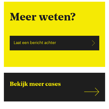
Meer weten?
Laat een bericht achter
Bekijk meer cases