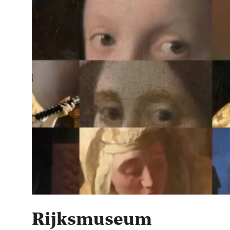
Rijksmuseum