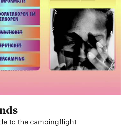
nds
ide to the campingflight