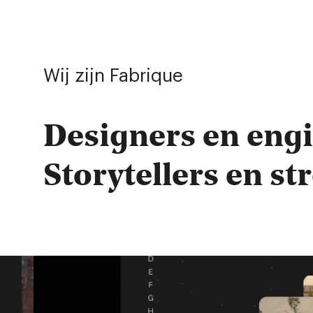
Wij zijn Fabrique
Designers
en
eng
Storytellers
en
st