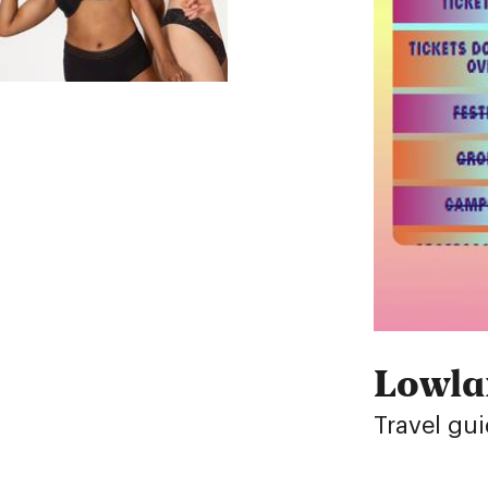
Lowla
Travel gu