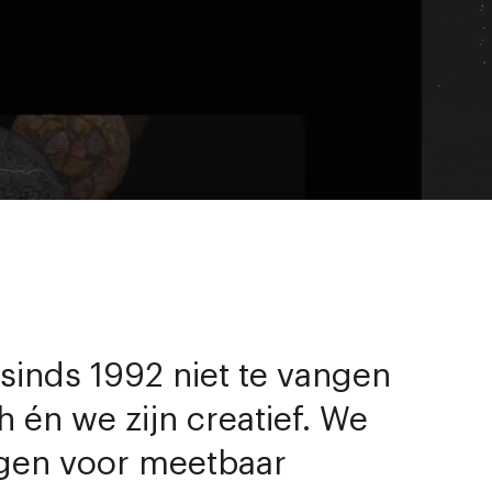
l sinds 1992 niet te vangen
h én we zijn creatief. We
orgen voor meetbaar