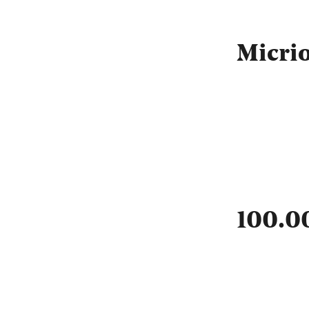
Micri
100.0