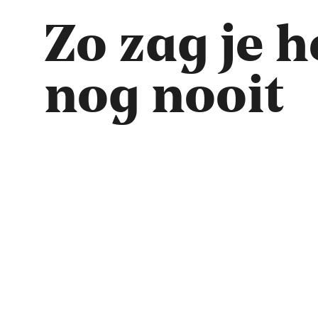
Zo zag je h
nog nooit