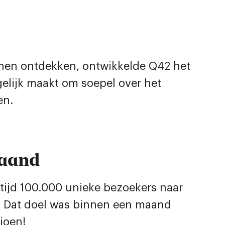
unnen ontdekken, ontwikkelde Q42 het
elijk maakt om soepel over het
en.
maand
tijd 100.000 unieke bezoekers naar
n. Dat doel was binnen een maand
joen!