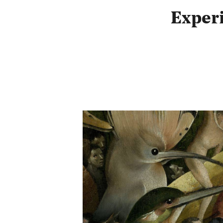
Exper