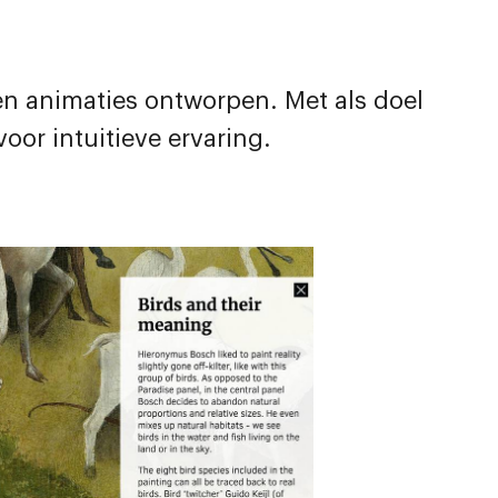
en animaties ontworpen. Met als doel
oor intuitieve ervaring.