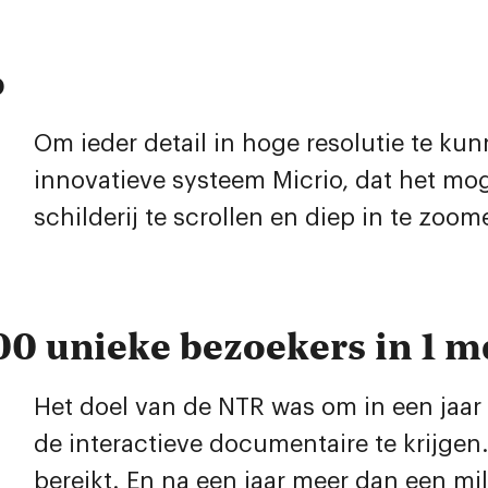
o
Om ieder detail in hoge resolutie te k
innovatieve systeem Micrio, dat het mog
schilderij te scrollen en diep in te zoom
00 unieke bezoekers in 1 
Het doel van de NTR was om in een jaar 
de interactieve documentaire te krijge
bereikt. En na een jaar meer dan een mil