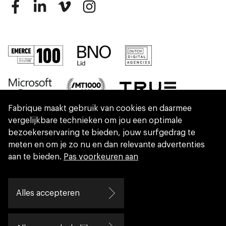
Fabrique maakt gebruik van cookies en daarmee
vergelijkbare technieken om jou een optimale
bezoekerservaring te bieden, jouw surfgedrag te
meten en om je zo nu en dan relevante advertenties
aan te bieden.
Pas voorkeuren aan
We are part of Eidra, a consultancy collective
Alles accepteren
helping leaders create great change.