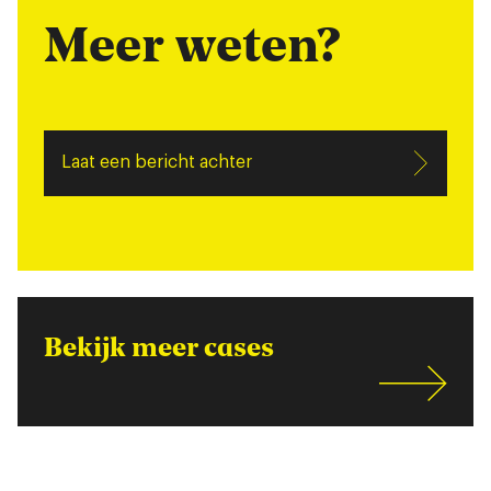
Meer weten?
Laat een bericht achter
Bekijk meer cases