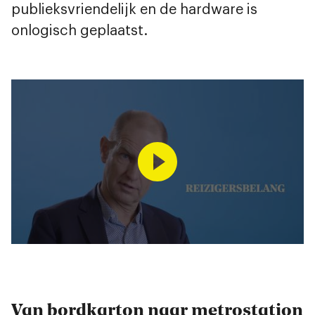
publieksvriendelijk en de hardware is
onlogisch geplaatst.
Van bordkarton naar metrostation