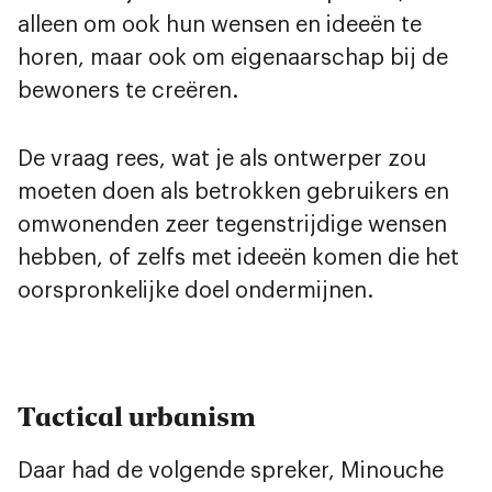
alleen om ook hun wensen en ideeën te
horen, maar ook om eigenaarschap bij de
bewoners te creëren.
De vraag rees, wat je als ontwerper zou
moeten doen als betrokken gebruikers en
omwonenden zeer tegenstrijdige wensen
hebben, of zelfs met ideeën komen die het
oorspronkelijke doel ondermijnen.
Tactical urbanism
Daar had de volgende spreker, Minouche