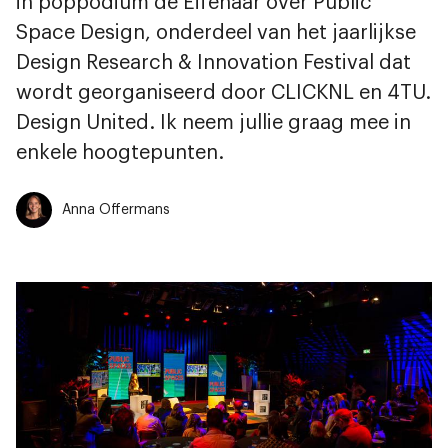
in poppodium de Effenaar over Public
Space Design, onderdeel van het jaarlijkse
Design Research & Innovation Festival dat
wordt georganiseerd door CLICKNL en 4TU.
Design United. Ik neem jullie graag mee in
enkele hoogtepunten.
Anna Offermans