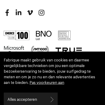
Fabrique maakt gebruik van cookies en daarmee
vergelijkbare technieken om jou een optimale
bezoekerservaring te bieden, jouw surfgedrag te
meten en om je zo nu en dan relevante advertenties
aan te bieden.
Pas voorkeuren aan
We are part of Eidra, a consultancy collective
Alles accepteren
helping leaders create great change.