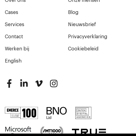
Over ons
Onze mensen
Cases
Blog
Services
Nieuwsbrief
Contact
Privacyverklaring
Werken bij
Cookiebeleid
English