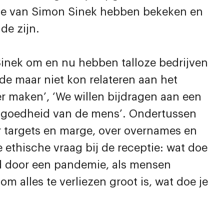
mpje van Simon Sinek hebben bekeken en
de zijn.
Sinek om en nu hebben talloze bedrijven
e maar niet kon relateren aan het
er maken’, ‘We willen bijdragen aan een
 de goedheid van de mens’. Ondertussen
r targets en marge, over overnames en
 ethische vraag bij de receptie: wat doe
gd door een pandemie, als mensen
m alles te verliezen groot is, wat doe je