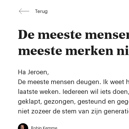
Terug
De meeste mensen
meeste merken ni
Ha Jeroen,
De meeste mensen deugen. Ik weet het 
laatste weken. Iedereen wil iets doe
geklapt, gezongen, gesteund en gege
niet zozeer de stem van zijn generat
Robin Kemme