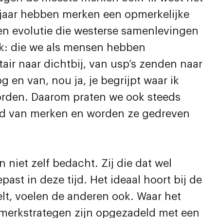
 jaar hebben merken een opmerkelijke
een evolutie die westerse samenlevingen
jk: die we als mensen hebben
air naar dichtbij, van usp’s zenden naar
 en van, nou ja, je begrijpt waar ik
orden. Daarom praten we ook steeds
eid van merken en worden ze gedreven
niet zelf bedacht. Zij die dat wel
st in deze tijd. Het ideaal hoort bij de
elt, voelen de anderen ook. Waar het
r merkstrategen zijn opgezadeld met een