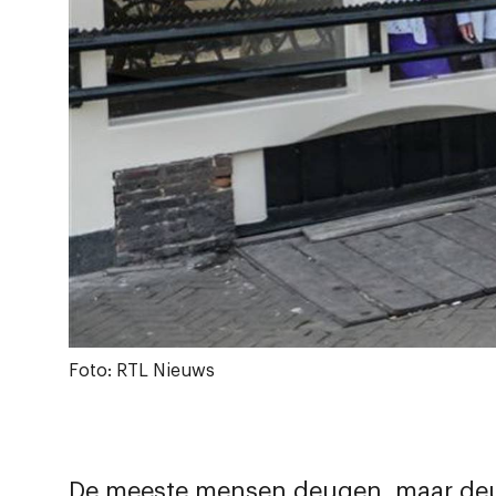
Foto: RTL Nieuws
De meeste mensen deugen, maar deu