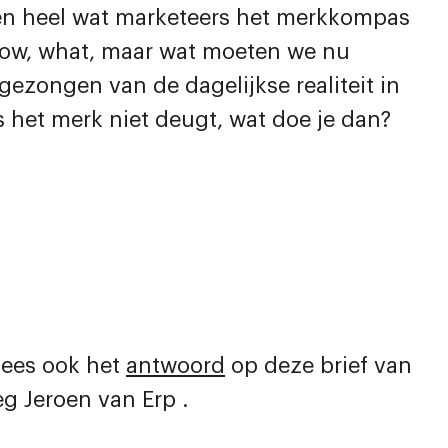
en heel wat marketeers het merkkompas
 how, what, maar wat moeten we nu
gezongen van de dagelijkse realiteit in
 het merk niet deugt, wat doe je dan?
 Lees ook het
antwoord
op deze brief van
eg Jeroen van Erp .