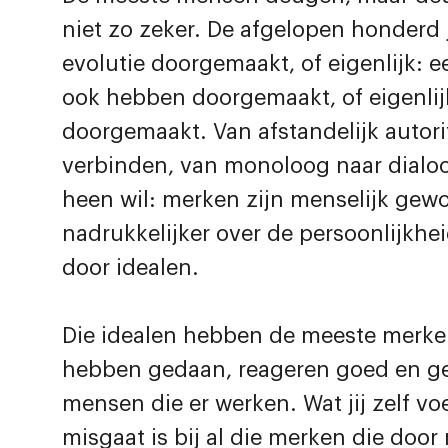
niet zo zeker. De afgelopen honderd
evolutie doorgemaakt, of eigenlijk: 
ook hebben doorgemaakt, of eigenli
doorgemaakt. Van afstandelijk autorit
verbinden, van monoloog naar dialoog
heen wil: merken zijn menselijk gew
nadrukkelijker over de persoonlijkh
door idealen.
Die idealen hebben de meeste merken 
hebben gedaan, reageren goed en gepa
mensen die er werken. Wat jij zelf vo
misgaat is bij al die merken die doo