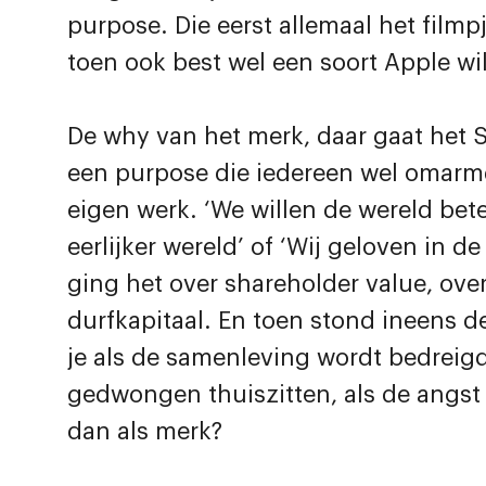
purpose. Die eerst allemaal het fil
toen ook best wel een soort Apple wil
De why van het merk, daar gaat het 
een purpose die iedereen wel omarmd
eigen werk. ‘We willen de wereld bet
eerlijker wereld’ of ‘Wij geloven in
ging het over shareholder value, ove
durfkapitaal. En toen stond ineens de
je als de samenleving wordt bedrei
gedwongen thuiszitten, als de angst o
dan als merk?