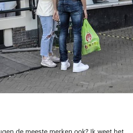
gen de meeste merken ook? Ik weet het