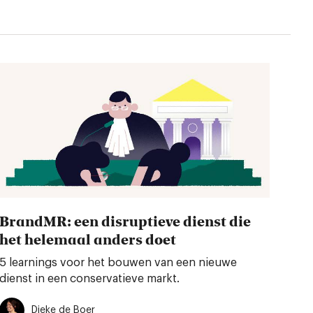
BrandMR: een disruptieve dienst die
het helemaal anders doet
5 learnings voor het bouwen van een nieuwe
dienst in een conservatieve markt.
Dieke de Boer