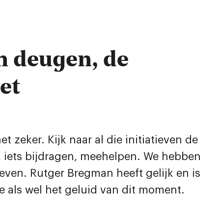
 deugen, de
et
zeker. Kijk naar al die initiatieven de
n, iets bijdragen, meehelpen. We hebben
ven. Rutger Bregman heeft gelijk en is
ie als wel het geluid van dit moment.